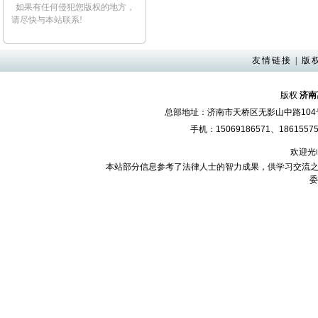
如果有任何侵犯您版权的地方，
请尽快与本站联系!
友情链接
|
版
版权
济南
总部地址：济南市天桥区无影山中路10
手机：15069186571、18615575
欢迎光
本站部分信息参考了法律人士的智力成果，供学习交流之
委