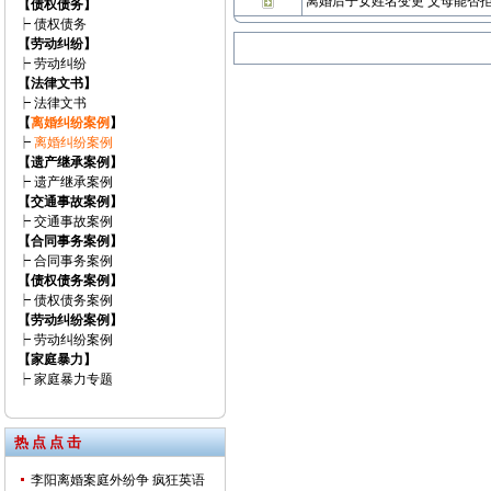
离婚后子女姓名变更 父母能否
【债权债务】
┝
债权债务
【劳动纠纷】
┝
劳动纠纷
【法律文书】
┝
法律文书
【
离婚纠纷案例
】
┝
离婚纠纷案例
【遗产继承案例】
┝
遗产继承案例
【交通事故案例】
┝
交通事故案例
【合同事务案例】
┝
合同事务案例
【债权债务案例】
┝
债权债务案例
【劳动纠纷案例】
┝
劳动纠纷案例
【家庭暴力】
┝
家庭暴力专题
热 点 点 击
李阳离婚案庭外纷争 疯狂英语