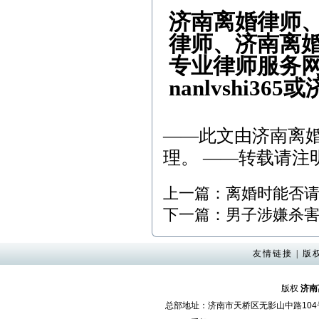
济南离婚律师
律师、济南离
专业律师服务网、
nanlvshi3
——此文由
济南离
理。 ——转载请注
上一篇：
离婚时能否
下一篇：
男子涉嫌杀害
友情链接
|
版
版权
济南
总部地址：济南市天桥区无影山中路10