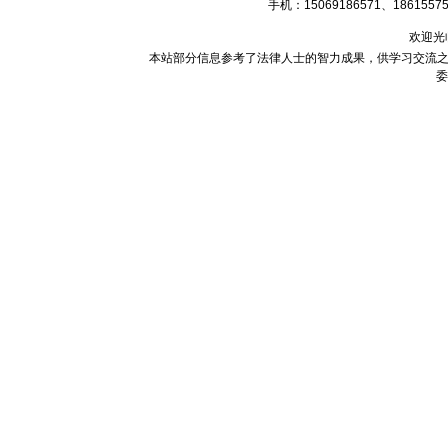
手机：15069186571、18615575
欢迎光
本站部分信息参考了法律人士的智力成果，供学习交流之
委