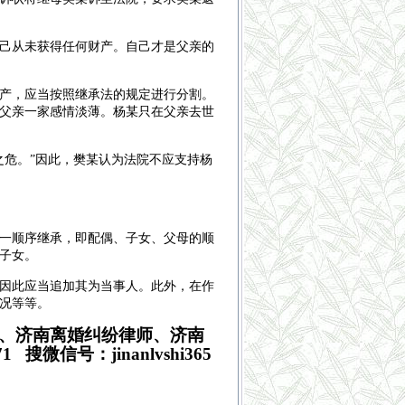
己从未获得任何财产。自己才是父亲的
产，应当按照继承法的规定进行分割。
父亲一家感情淡薄。杨某只在父亲去世
危。”因此，樊某认为法院不应支持杨
一顺序继承，即配偶、子女、父母的顺
子女。
因此应当追加其为当事人。此外，在作
况等等。
、济南离婚纠纷律师、济南
微信号：jinanlvshi365