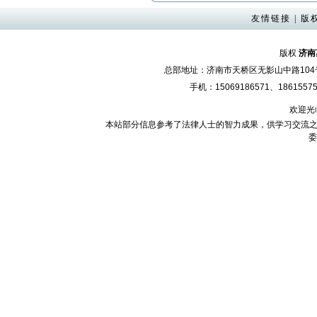
友情链接
|
版
版权
济南
总部地址：济南市天桥区无影山中路10
手机：15069186571、18615575
欢迎光
本站部分信息参考了法律人士的智力成果，供学习交流之
委