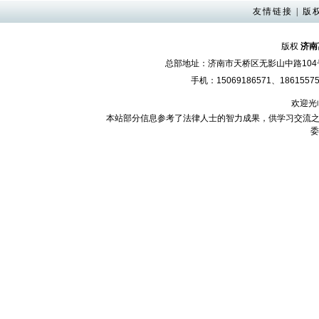
友情链接
|
版
版权
济南
总部地址：济南市天桥区无影山中路10
手机：15069186571、18615575
欢迎光
本站部分信息参考了法律人士的智力成果，供学习交流之
委