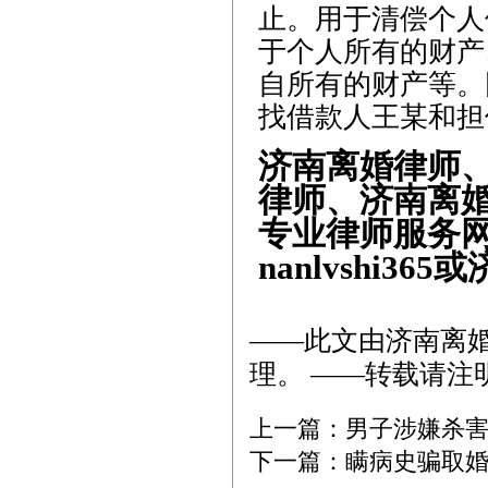
止。用于清偿个人
于个人所有的财产
自所有的财产等。
找借款人王某和担
济南离婚律师
律师、济南离
专业律师服务网、
nanlvshi3
——此文由
济南离
理。 ——转载请注
上一篇：
男子涉嫌杀害
下一篇：
瞒病史骗取