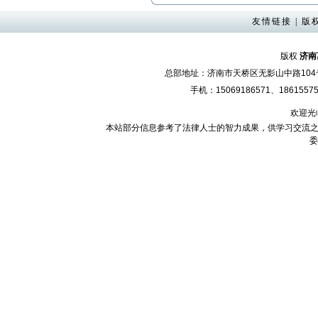
友情链接
|
版
版权
济南
总部地址：济南市天桥区无影山中路10
手机：15069186571、18615575
欢迎光
本站部分信息参考了法律人士的智力成果，供学习交流之
委