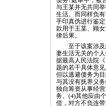
债务?庭审中，被
与王某并无共同举
生活。而同样负有
手印真伪进行鉴定
款用于王某、顾女
律后果。
至于该案涉及的
妻生活无关的个人
据最高人民法院《
题的若干具体意见
但以逃避债务为目
与其没有抚养义务
独自筹资从事经营
务。(4)其他应
偿，对方不负连带