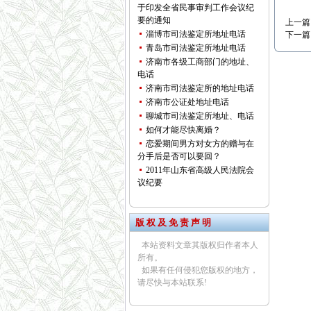
于印发全省民事审判工作会议纪
要的通知
上一篇
淄博市司法鉴定所地址电话
下一篇
青岛市司法鉴定所地址电话
济南市各级工商部门的地址、
电话
济南市司法鉴定所的地址电话
济南市公证处地址电话
聊城市司法鉴定所地址、电话
如何才能尽快离婚？
恋爱期间男方对女方的赠与在
分手后是否可以要回？
2011年山东省高级人民法院会
议纪要
版 权 及 免 责 声 明
本站资料文章其版权归作者本人
所有。
如果有任何侵犯您版权的地方，
请尽快与本站联系!