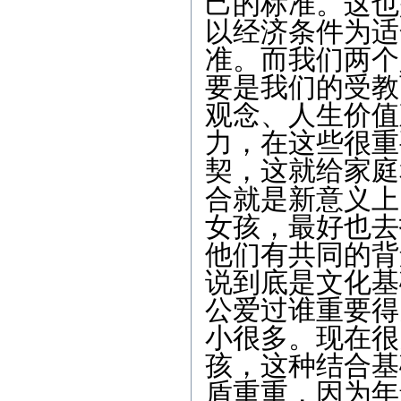
己的标准。这也
以经济条件为适
准。而我们两个
要是我们的受教
观念、人生价值
力，在这些很重
契，这就给家庭
合就是新意义上
女孩，最好也去
他们有共同的背
说到底是文化基
公爱过谁重要得
小很多。现在很
孩，这种结合基
盾重重，因为年