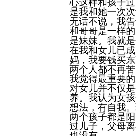
心这样和孩子过
是我和她一次次
无话不说，我告
和哥哥是一样的
是妹妹。我就是
在我和女儿已成
妈，我要钱买东
两个人都不再苦
我觉得最重要的
对女儿并不仅是
养。我认为女孩
想法，有自我。
两个孩子都是阳
过儿子，父母离
也没有。