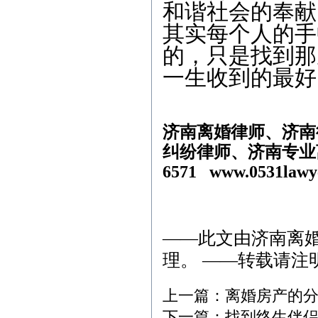
和谐社会的奉献
其实每个人的手
的，只是找到那
一生收到的最好
济南离婚律师、济南
纠纷律师、济南专业离
6571
www.0531lawy
——此文由
济南离
理。 ——转载请注
上一篇：
离婚房产的
下一篇：
找到终生伴