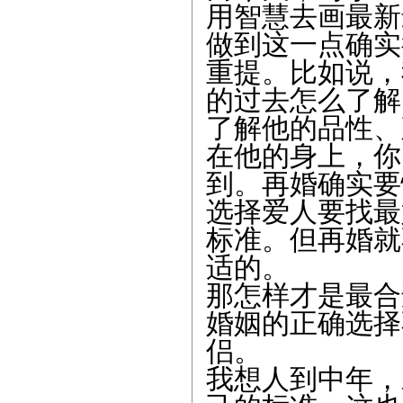
用智慧去画最新
做到这一点确实
重提。比如说，
的过去怎么了解
了解他的品性、
在他的身上，你
到。再婚确实要
选择爱人要找最
标准。但再婚就
适的。
那怎样才是最合
婚姻的正确选择
侣。
我想人到中年，