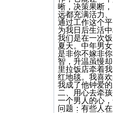
晰，决策果断，
远都充满活力、
通过工作这个平
为我日后生活中
我们是在一次饭
夏天。中年男女
是非你不嫁非你
智，升温虽慢却
里拉饭店牵着我
红地毯。我喜欢
我成了他钟爱的
二、用心去牵孩
一个男人的心，
问题：有些人在