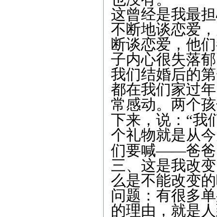
这曾经是我最担
不断地谈恋爱，
断谈恋爱，他们
子内心很失落郁
我们结婚后的第
都在我们家过年
常感动。两个孩
下来，说：
“
我
个礼物就是从今
们要喊
——
爸爸
三、这是我改变
么是不能改变的
问题：有很多单
的理由，就是人