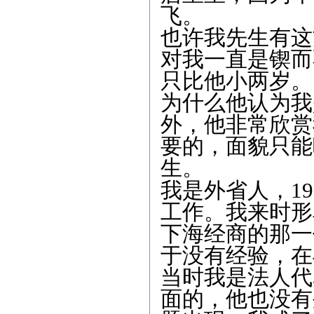
飞。
也许我先生有这
对我一直是锲而
只比他小两岁。
为什么他认为我
外，他非常欣赏
要的，面貌只能
生。
我是外省人，
19
工作。我来时形
下海经商的那一
于没有经验，在
当时我是法人代
面的，他也没有