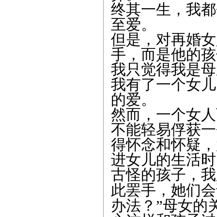
终其一生，我都
至爱。
但是，对再婚女
手，而是他的孩
我只觉得我是母
我有了一个女儿
的爱。
然而，一个女人
不能轻易俘获一
得怀念和怀疑，
进女儿的生活时
古怪的孩子，我
此罢手，她们会
办法？
”
母女的