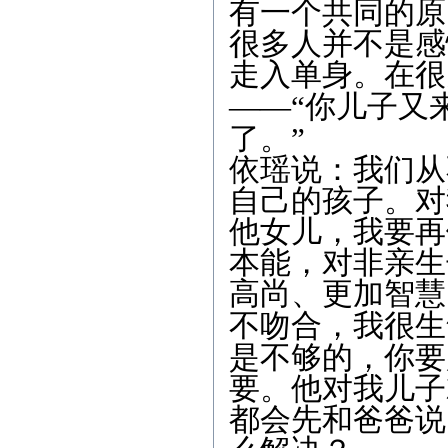
有一个共同的原
很多人并不是感
走入单身。在很
——“
你儿子又
了。
”
依瑶说：我们从
自己的孩子。对
他女儿，我要再
本能，对非亲生
高尚、更加智慧
不吻合，我很生
是不够的，你要
要。他对我儿子
都会先和爸爸说