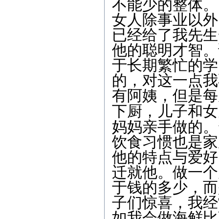
不能少的整体。
女人除事业以外
已经给了我先生
他的聪明才智。
于长期繁忙的学
的，对这一点我
有阿姨，但是每
下厨，儿子和女
妈妈亲手做的。
饮食习惯也是家
他的特点与爱好
迁就他。做一个
于钱的多少，而
子们惊喜，我经
如我会做海鲜比