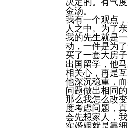
决定的。有气度
金汤。
我有一个观点，
人之中。为了亲
我的先生就是一
动，一件是为了
买了一套大房子
出国留学，他马
相关心，再是互
他深沉稳重，而
问题做出相同的
那么我怎么改变
度考虑问题，真
会先想家人，我
实婚姻就是靠细