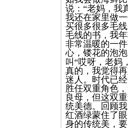
说：
“
老妈，我
我还在家里做一
买很多很多毛线
毛线的书，我年
非常温暖的一件
心，镂花的泡泡
叫
“
哎呀，老妈
真的，我觉得再
迷人。时代已经
胜任双重角色，
良母，但这双重
统美德。回顾我
红酒绿蒙住了眼
身的传统美，要