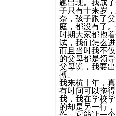
题出现。我成了
子只有十来岁，
奈，孩子跟了父
庭，都没有了。
时期大家都抱着
试，我们怎么进
而且当时我不仅
的父母都是领导
父母说，我要出
搏。
我来杭十年，真
有时间可以拖得
我，我在学校学
的却是另一行，
作，它能让一个