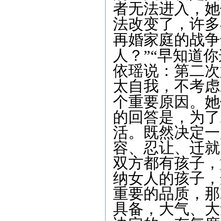
者无法进入，她
法改变了，许多
再婚家庭的战争
人？
”“
早知道你
依瑶说：第二次
太自我，不考虑
个重要原因。她
的回答是，为了
活。既然决定一
容、忍让、迁就
双方都有孩子，
纳女人的孩子，
重要的品质，那
具备，大气、大