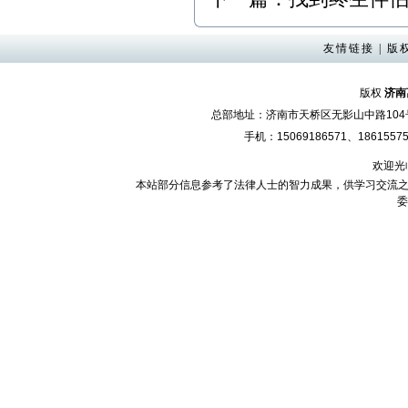
友情链接
|
版
版权
济南
总部地址：济南市天桥区无影山中路10
手机：15069186571、18615575
欢迎光
本站部分信息参考了法律人士的智力成果，供学习交流之
委