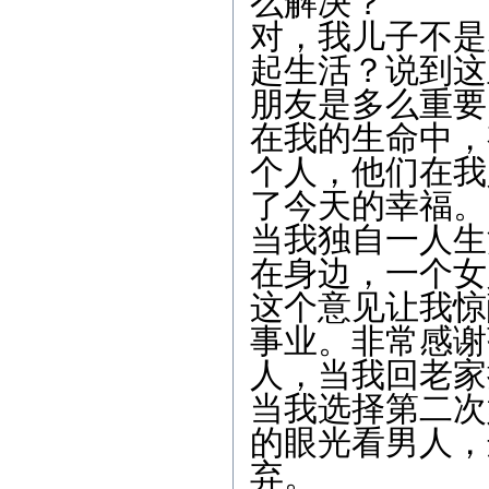
么解决？
对，我儿子不是
起生活？说到这
朋友是多么重要
在我的生命中，
个人，他们在我
了今天的幸福。
当我独自一人生
在身边，一个女
这个意见让我惊
事业。非常感谢
人，当我回老家
当我选择第二次
的眼光看男人，
弃。