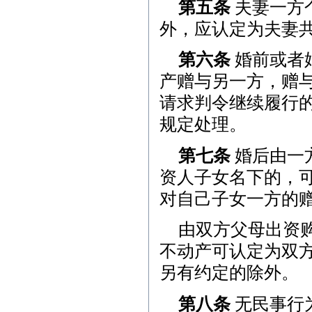
第五条
夫妻一方
外，应认定为夫妻
第六条
婚前或者
产赠与另一方，赠
请求判令继续履行
规定处理。
第七条
婚后由一
资人子女名下的，可
对自己子女一方的
由双方父母出资
不动产可认定为双
另有约定的除外。
第八条
无民事行