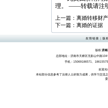
理。 ——转载请注
上一篇：
离婚转移财
下一篇：
离婚的证据
友情链接
|
版
版权
济南
总部地址：济南市天桥区无影山中路10
手机：15069186571、18615575
欢迎光
本站部分信息参考了法律人士的智力成果，供学习交流之
委