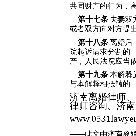
共同财产的行为，
第十七条
夫妻双
或者双方向对方提
第十八条
离婚后
院起诉请求分割的
产，人民法院应当
第十九条
本解释
与本解释相抵触的
济南离婚律师、
律师咨询、济南
www.0531lawyer
——此文由
济南离